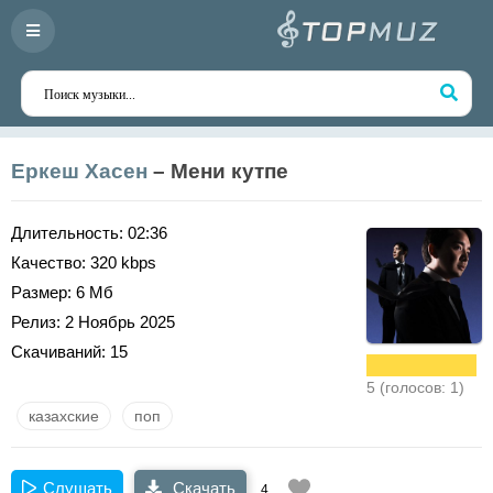
Еркеш Хасен
– Мени кутпе
Длительность:
02:36
Качество:
320 kbps
Размер:
6 Мб
Релиз:
2 Ноябрь 2025
Скачиваний:
15
5 (голосов: 1)
казахские
поп
Слушать
Скачать
4