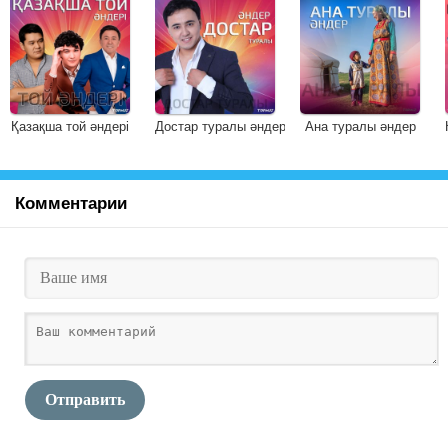
Қазақша той әндері
Достар туралы әндер
Ана туралы әндер
Комментарии
Отправить