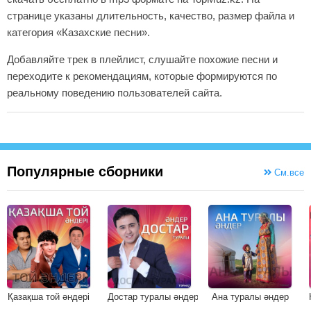
странице указаны длительность, качество, размер файла и
категория «Казахские песни».
Добавляйте трек в плейлист, слушайте похожие песни и
переходите к рекомендациям, которые формируются по
реальному поведению пользователей сайта.
Популярные сборники
См.все
Қазақша той әндері
Достар туралы әндер
Ана туралы әндер