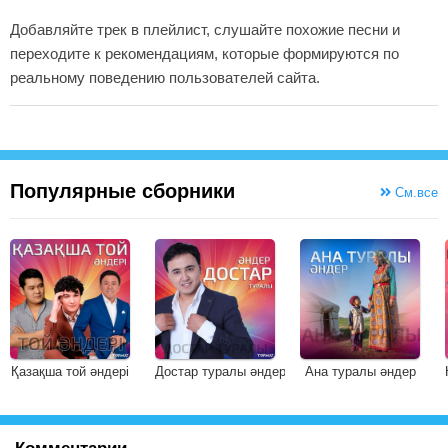
Добавляйте трек в плейлист, слушайте похожие песни и
переходите к рекомендациям, которые формируются по
реальному поведению пользователей сайта.
Популярные сборники
См.все
Қазақша той әндері
Достар туралы әндер
Ана туралы әндер