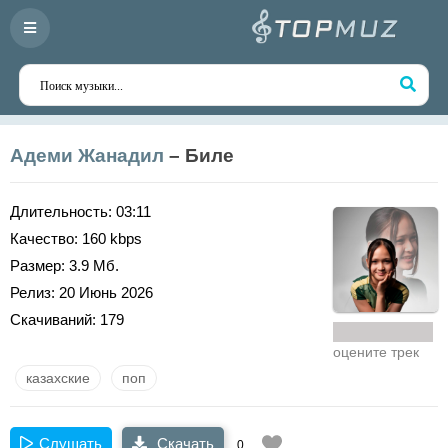
Адеми Жанадил
– Биле
Длительность:
03:11
Качество:
160 kbps
Размер:
3.9 Мб.
Релиз:
20 Июнь 2026
Скачиваний:
179
оцените трек
казахские
поп
Слушать
Скачать
0