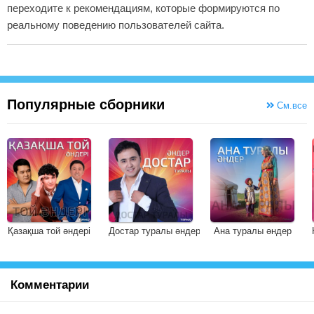
переходите к рекомендациям, которые формируются по
реальному поведению пользователей сайта.
Популярные сборники
См.все
Қазақша той әндері
Достар туралы әндер
Ана туралы әндер
Комментарии