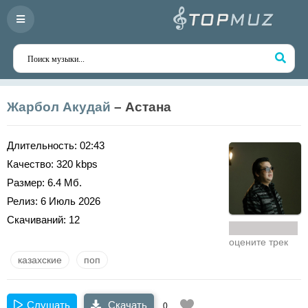
Жарбол Акудай
– Астана
Длительность:
02:43
Качество:
320 kbps
Размер:
6.4 Мб.
Релиз:
6 Июль 2026
Скачиваний:
12
оцените трек
казахские
поп
Слушать
Скачать
0