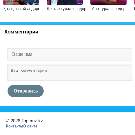
Қазақша той әндері
Достар туралы әндер
Ана туралы әндер
Комментарии
Отправить
© 2026 Topmuz.kz
Контакты
О сайте