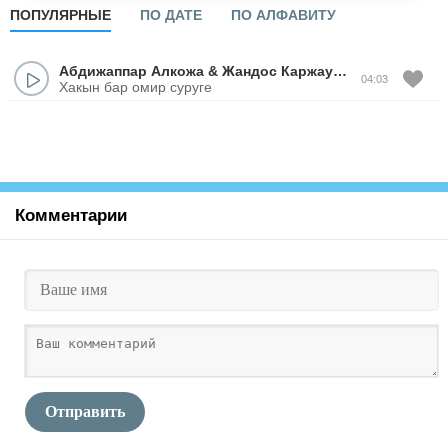
ПОПУЛЯРНЫЕ
ПО ДАТЕ
ПО АЛФАВИТУ
Абдижаппар Алкожа
&
Жандос Каржаубай
04:03
Хакын бар омир суруге
Комментарии
Отправить