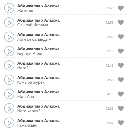
Абдижаппар Алкожа
03:48
Жамила
Абдижаппар Алкожа
02:59
Осылай болама
Абдижаппар Алкожа
03:36
Жаман сагындым
Абдижаппар Алкожа
03:18
Береди Алла
Абдижаппар Алкожа
03:43
Неге?
Абдижаппар Алкожа
03:36
Кумыра журек
Абдижаппар Алкожа
04:15
Жан Ана
Абдижаппар Алкожа
03:05
Неге керек?
Абдижаппар Алкожа
03:37
Гажапсын!