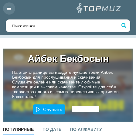
Айбек Бекбосын
На этой странице вы найдете лучшие треки Айбек
Бекбосын для прослушивания и скачивания.
Слушайте онлайн или скачивайте любимые
композиции в высоком качестве. Откройте для себя
творчество одного из самых перспективных артистов
Казахстана!
Слушать
ПОПУЛЯРНЫЕ
ПО ДАТЕ
ПО АЛФАВИТУ