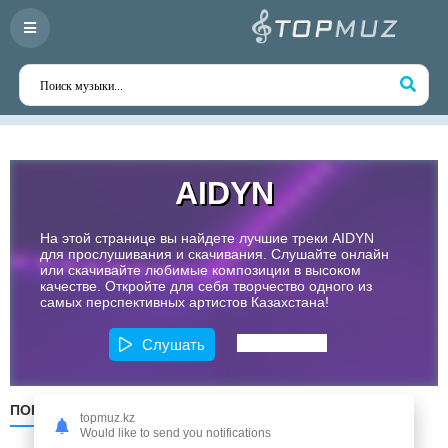
AIDYN
На этой странице вы найдете лучшие треки AIDYN
для прослушивания и скачивания. Слушайте онлайн
или скачивайте любимые композиции в высоком
качестве. Откройте для себя творчество одного из
самых перспективных артистов Казахстана!
Слушать
ПОПУЛЯРНЫЕ
ПО ДАТЕ
ПО АЛФАВИТУ
topmuz.kz
Would like to send you notifications