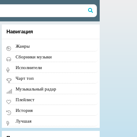
Навигация
Жанры
Сборники музыки
Исполнители
Чарт топ
Музыкальный радар
Плейлист
История
Лучшая