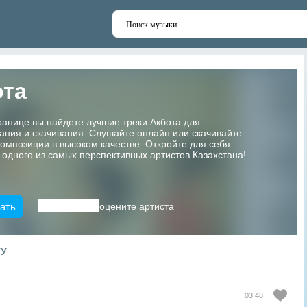
ота
ранице вы найдете лучшие треки Акбота для
ания и скачивания. Слушайте онлайн или скачивайте
мпозиции в высоком качестве. Откройте для себя
 одного из самых перспективных артистов Казахстана!
ать
оцените артиста
ТУ
03:48