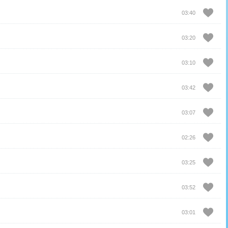
03:40
03:20
03:10
03:42
03:07
02:26
03:25
03:52
03:01