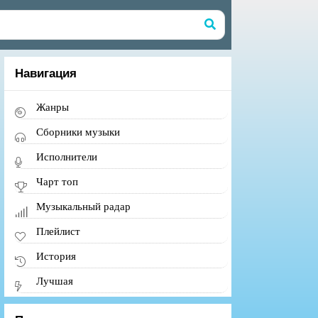
Навигация
Жанры
Сборники музыки
Исполнители
Чарт топ
Музыкальный радар
Плейлист
История
Лучшая