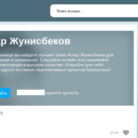
ар Жунисбеков
ранице вы найдете лучшие треки Аскар Жунисбеков для
ания и скачивания. Слушайте онлайн или скачивайте
мпозиции в высоком качестве. Откройте для себя
 одного из самых перспективных артистов Казахстана!
ать
оцените артиста
ТУ
03:48