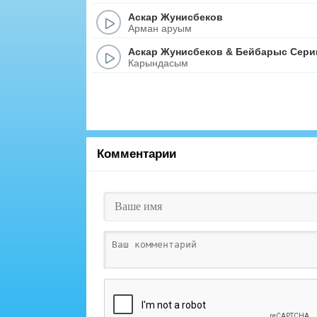
Аскар Жунисбеков
Арман аруым
Аскар Жунисбеков
&
Бейбарыс Сери
Карындасым
Комментарии