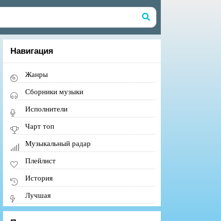
Навигация
Жанры
Сборники музыки
Исполнители
Чарт топ
Музыкальный радар
Плейлист
История
Лучшая