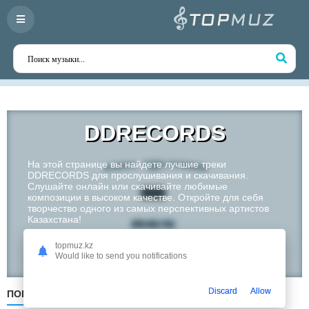
DDRECORDS
На этой странице вы найдете лучшие треки
DDRECORDS для прослушивания и скачивания.
Слушайте онлайн или скачивайте любимые
композиции в высоком качестве. Откройте для себя
творчество одного из самых перспективных артистов
Казахстана!
topmuz.kz
Слушать
Would like to send you notifications
Discard
Allow
ПОПУЛЯРНЫЕ
ПО ДАТЕ
ПО АЛФАВИТУ