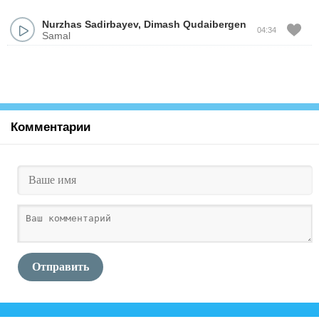
Nurzhas Sadirbayev
,
Dimash Qudaibergen
04:34
Samal
Комментарии
Отправить