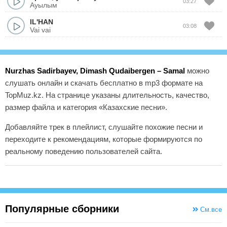
03:27
Ауылым
IL'HAN
03:08
Vai vai
Nurzhas Sadirbayev, Dimash Qudaibergen – Samal
можно
слушать онлайн и скачать бесплатно в mp3 формате на
TopMuz.kz. На странице указаны длительность, качество,
размер файла и категория «Казахские песни».
Добавляйте трек в плейлист, слушайте похожие песни и
переходите к рекомендациям, которые формируются по
реальному поведению пользователей сайта.
Популярные сборники
См.все