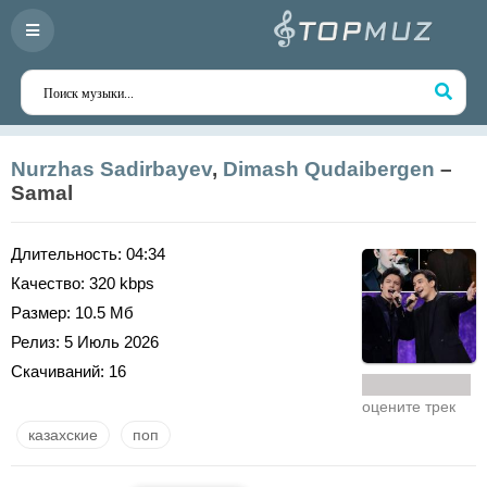
Nurzhas Sadirbayev
,
Dimash Qudaibergen
–
Samal
Длительность:
04:34
Качество:
320 kbps
Размер:
10.5 Мб
Релиз:
5 Июль 2026
Скачиваний:
16
оцените трек
казахские
поп