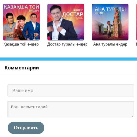
Қазақша той әндері
Достар туралы әндер
Ана туралы әндер
Комментарии
Отправить