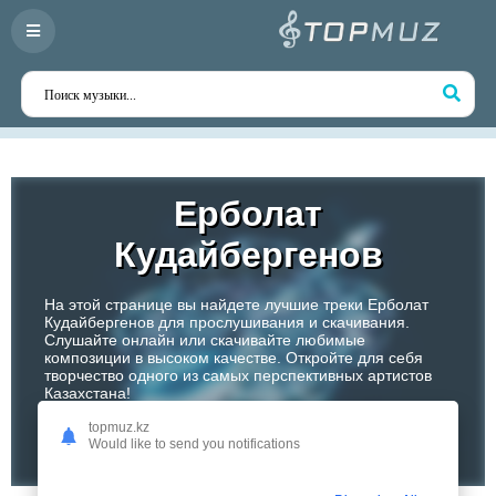
Ерболат
Кудайбергенов
На этой странице вы найдете лучшие треки Ерболат
Кудайбергенов для прослушивания и скачивания.
Слушайте онлайн или скачивайте любимые
композиции в высоком качестве. Откройте для себя
творчество одного из самых перспективных артистов
Казахстана!
topmuz.kz
Слушать
Would like to send you notifications