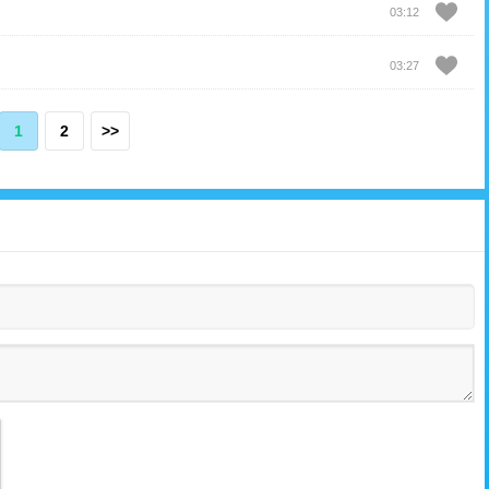
03:12
03:27
1
2
>>