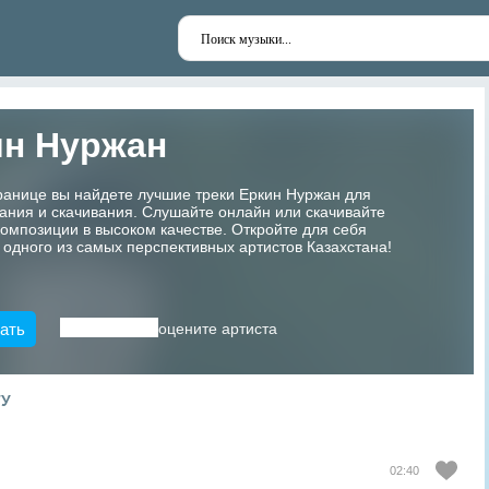
ин Нуржан
ранице вы найдете лучшие треки Еркин Нуржан для
ания и скачивания. Слушайте онлайн или скачивайте
мпозиции в высоком качестве. Откройте для себя
 одного из самых перспективных артистов Казахстана!
ать
оцените артиста
ТУ
02:40