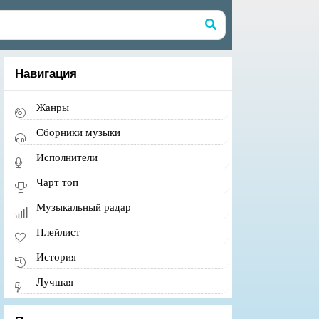
Навигация
Жанры
Сборники музыки
Исполнители
Чарт топ
Музыкальный радар
Плейлист
История
Лучшая