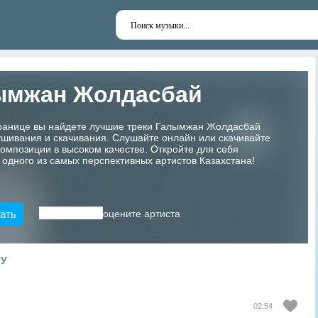
ымжан Жолдасбай
транице вы найдете лучшие треки Галымжан Жолдасбай
шивания и скачивания. Слушайте онлайн или скачивайте
мпозиции в высоком качестве. Откройте для себя
 одного из самых перспективных артистов Казахстана!
ать
оцените артиста
ТУ
02:54