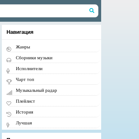
Навигация
Жанры
Сборники музыки
Исполнители
Чарт топ
Музыкальный радар
Плейлист
История
Лучшая