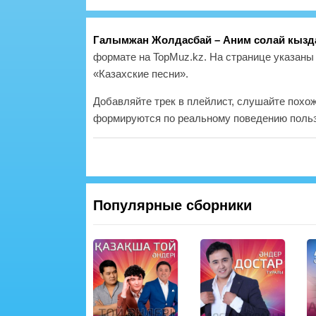
Галымжан Жолдасбай – Аним солай кызд
формате на TopMuz.kz. На странице указаны 
«Казахские песни».
Добавляйте трек в плейлист, слушайте похо
формируются по реальному поведению польз
Популярные сборники