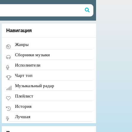
Навигация
Жанры
Сборники музыки
Исполнители
Чарт топ
Музыкальный радар
Плейлист
История
Лучшая