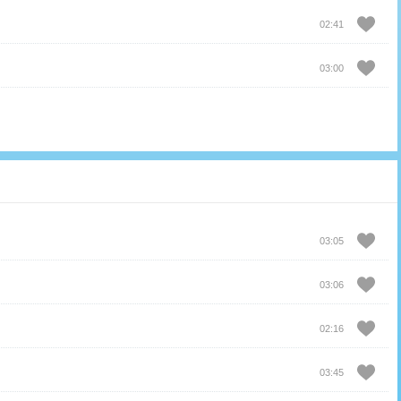
02:41
03:00
03:05
03:06
02:16
03:45