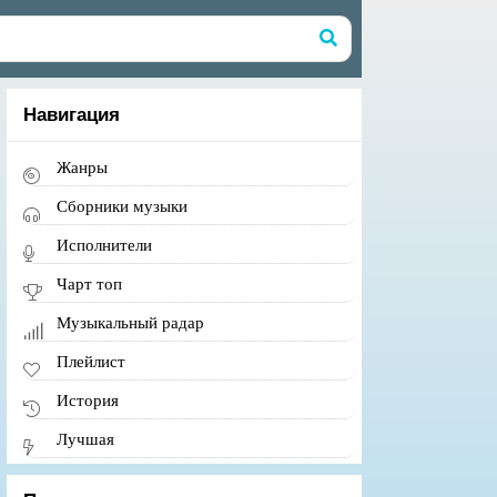
Навигация
Жанры
Сборники музыки
Исполнители
Чарт топ
Музыкальный радар
Плейлист
История
Лучшая