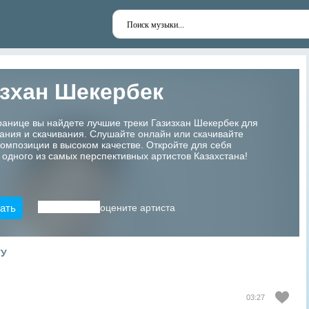
зхан Шекербек
ранице вы найдете лучшие треки Газизхан Шекербек для
ания и скачивания. Слушайте онлайн или скачивайте
мпозиции в высоком качестве. Откройте для себя
 одного из самых перспективных артистов Казахстана!
ать
оцените артиста
ТУ
03:27