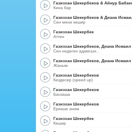
Газизхан Шекербеков
&
Айнур Бабае
Кина бар
Газизхан Шекербеков
&
Диана Исмаи
Сен мени кешир
Газизхан Шекербек
Аттен
Газизхан Шекербеков
,
Диана Исмаил
Сен недеген адамсын...
Газизхан Шекербеков
,
Диана Исмаил
Жаным
Газизхан Шекербеков
Кездесер (speed up)
Газизхан Шекербеков
Баскаша
Газизхан Шекербеков
Ерекше аним
Газизхан Шекербек
Кешир