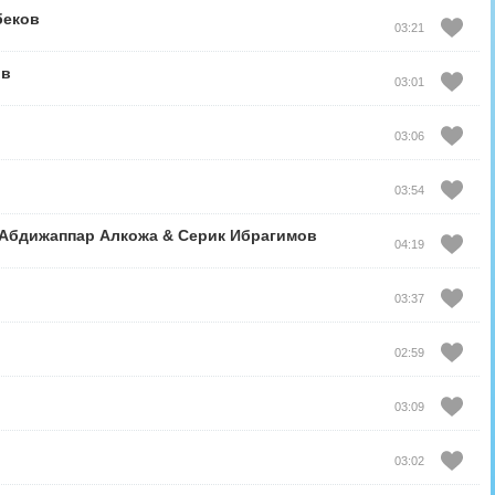
беков
03:21
ов
03:01
03:06
03:54
Абдижаппар Алкожа
&
Серик Ибрагимов
04:19
03:37
02:59
03:09
03:02