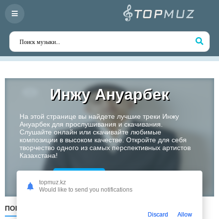
Инжу Ануарбек
На этой странице вы найдете лучшие треки Инжу
Ануарбек для прослушивания и скачивания.
Слушайте онлайн или скачивайте любимые
композиции в высоком качестве. Откройте для себя
творчество одного из самых перспективных артистов
Казахстана!
Слушать
topmuz.kz
Would like to send you notifications
ПОПУЛЯРНЫЕ
ПО ДАТЕ
ПО АЛФАВИТУ
Discard
Allow