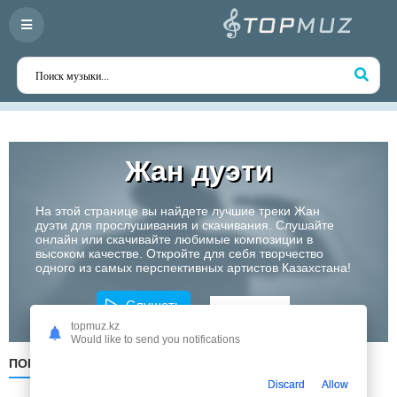
Жан дуэти
На этой странице вы найдете лучшие треки Жан
дуэти для прослушивания и скачивания. Слушайте
онлайн или скачивайте любимые композиции в
высоком качестве. Откройте для себя творчество
одного из самых перспективных артистов Казахстана!
Слушать
topmuz.kz
Would like to send you notifications
ПОПУЛЯРНЫЕ
ПО ДАТЕ
ПО АЛФАВИТУ
Discard
Allow