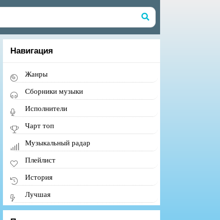
Навигация
Жанры
Сборники музыки
Исполнители
Чарт топ
Музыкальный радар
Плейлист
История
Лучшая