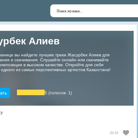
урбек Алиев
ранице вы найдете лучшие треки Жасурбек Алиев для
ания и скачивания. Слушайте онлайн или скачивайте
мпозиции в высоком качестве. Откройте для себя
 одного из самых перспективных артистов Казахстана!
ать
5 (голосов: 1)
ТУ
02:42