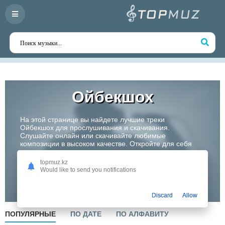
Ойбекшох
На этой странице вы найдете лучшие треки
Ойбекшох для прослушивания и скачивания.
Слушайте онлайн или скачивайте любимые
композиции в высоком качестве. Откройте для себя
творчество одного из самых перспективных артистов
Казахстана!
topmuz.kz
Would like to send you notifications
Слушать
Discard
Allow
ПОПУЛЯРНЫЕ
ПО ДАТЕ
ПО АЛФАВИТУ