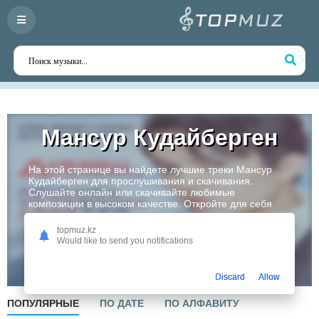
Мансур Кудайберген
На этой странице вы найдете лучшие треки Мансур
Кудайберген для прослушивания и скачивания.
Слушайте онлайн или скачивайте любимые
композиции в высоком качестве. Откройте для себя
творчество одного из самых перспективных артистов
Казахстана!
topmuz.kz
Would like to send you notifications
Слушать
Discard
Allow
ПОПУЛЯРНЫЕ
ПО ДАТЕ
ПО АЛФАВИТУ