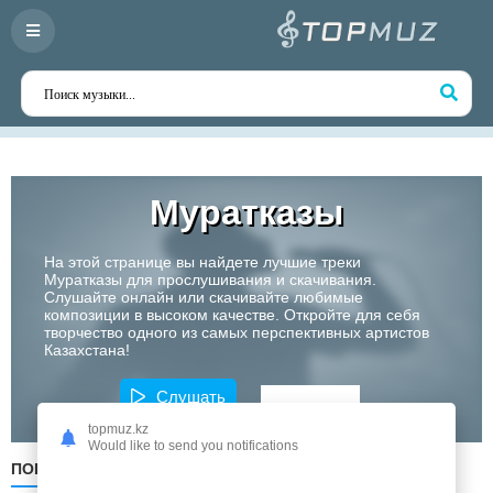
Муратказы
На этой странице вы найдете лучшие треки
Муратказы для прослушивания и скачивания.
Слушайте онлайн или скачивайте любимые
композиции в высоком качестве. Откройте для себя
творчество одного из самых перспективных артистов
Казахстана!
Слушать
topmuz.kz
Would like to send you notifications
ПОПУЛЯРНЫЕ
ПО ДАТЕ
ПО АЛФАВИТУ