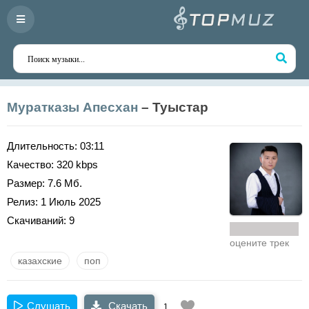
Муратказы Апесхан
– Туыстар
Длительность:
03:11
Качество:
320 kbps
Размер:
7.6 Мб.
Релиз:
1 Июль 2025
Скачиваний:
9
оцените трек
казахские
поп
Слушать
Скачать
1