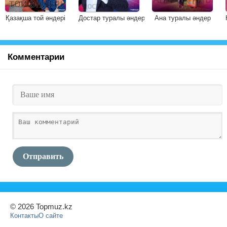
Қазақша той әндері
Достар туралы әндер
Ана туралы әндер
Комментарии
Отправить
© 2026 Topmuz.kz
Контакты
О сайте