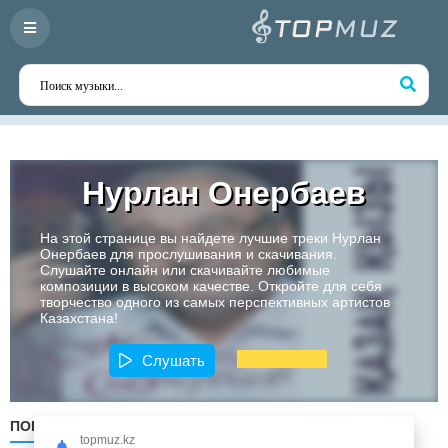
Нурлан Онербаев
На этой странице вы найдете лучшие треки Нурлан
Онербаев для прослушивания и скачивания.
Слушайте онлайн или скачивайте любимые
композиции в высоком качестве. Откройте для себя
творчество одного из самых перспективных артистов
Казахстана!
Слушать
ПОПУЛЯРНЫЕ
ПО ДАТЕ
ПО АЛФАВИТУ
topmuz.kz