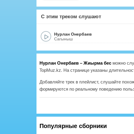
С этим треком слушают
Нурлан Онербаев
Сагыныш
Нурлан Онербаев – Жиырма бес
можно слу
TopMuz.kz. На странице указаны длительност
Добавляйте трек в плейлист, слушайте похо
формируются по реальному поведению польз
Популярные сборники