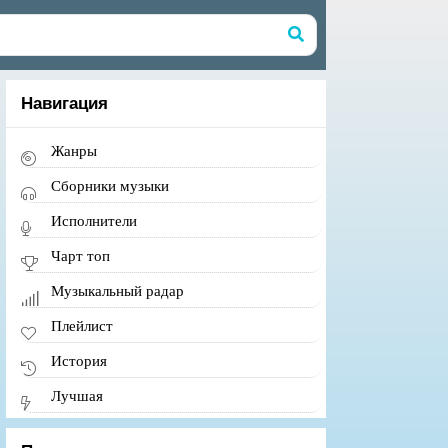
Навигация
Жанры
Сборники музыки
Исполнители
Чарт топ
Музыкальный радар
Плейлист
История
Лучшая