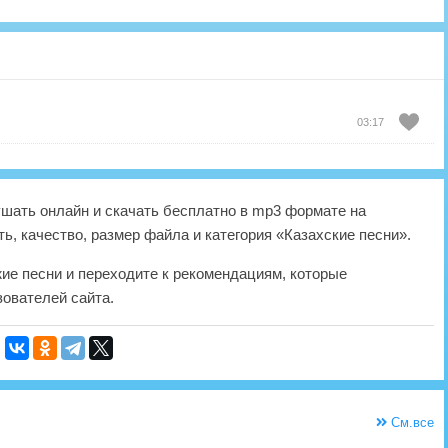
03:17
шать онлайн и скачать бесплатно в mp3 формате на
ь, качество, размер файла и категория «Казахские песни».
жие песни и переходите к рекомендациям, которые
ователей сайта.
См.все