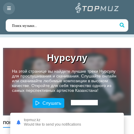
Нурсулу
На этой странице вы найдете лучшие треки Нурсулу
для прослушивания и скачивания. Слушайте онлайн
или скачивайте любимые композиции в высоком
качестве. Откройте для себя творчество одного из
самых перспективных артистов Казахстана!
Слушать
topmuz.kz
ПОПУЛЯРНЫЕ
ПО ДАТЕ
ПО АЛФАВИТУ
Would like to send you notifications