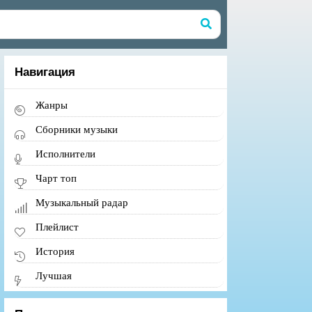
Навигация
Жанры
Сборники музыки
Исполнители
Чарт топ
Музыкальный радар
Плейлист
История
Лучшая