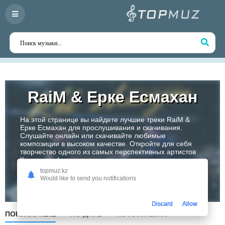
RaiM & Ерке Есмахан
На этой странице вы найдете лучшие треки RaiM &
Ерке Есмахан для прослушивания и скачивания.
Слушайте онлайн или скачивайте любимые
композиции в высоком качестве. Откройте для себя
творчество одного из самых перспективных артистов
Казахстана!
topmuz.kz
Would like to send you notifications
Слушать
Discard
Allow
ПОПУЛЯРНЫЕ
ПО ДАТЕ
ПО АЛФАВИТУ