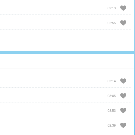
02:13
02:55
03:14
03:05
03:53
02:39