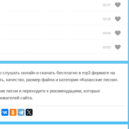
02:27
03:18
03:54
03:53
 слушать онлайн и скачать бесплатно в mp3 формате на
ь, качество, размер файла и категория «Казахские песни».
жие песни и переходите к рекомендациям, которые
ователей сайта.