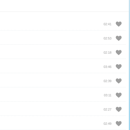
02:41
02:53
02:18
03:46
02:39
03:11
02:27
02:49