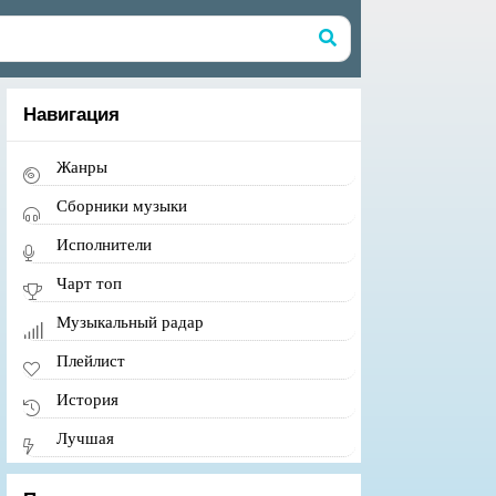
Навигация
Жанры
Сборники музыки
Исполнители
Чарт топ
Музыкальный радар
Плейлист
История
Лучшая