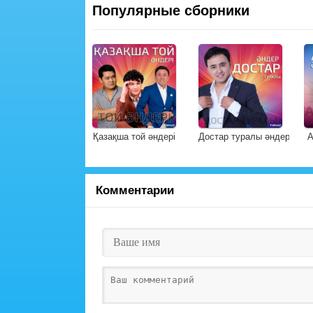
Популярные сборники
Қазақша той әндері
Достар туралы әндер
А
Комментарии