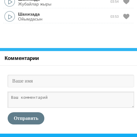
03:54
Жубайлар жыры
Шахизада
03:53
Ойымдасын
Комментарии
Отправить