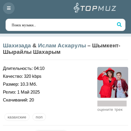
Шахизада
&
Ислам Аскарулы
– Шымкент-
Шырайлы Шахарым
Длительность:
04:10
Качество:
320 kbps
Размер:
10.3 Мб.
Релиз:
1 Май 2025
Скачиваний:
20
оцените трек
казахские
поп