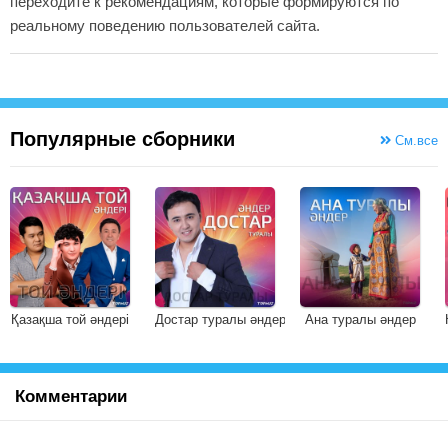
переходите к рекомендациям, которые формируются по
реальному поведению пользователей сайта.
Популярные сборники
См.все
Қазақша той әндері
Достар туралы әндер
Ана туралы әндер
Комментарии