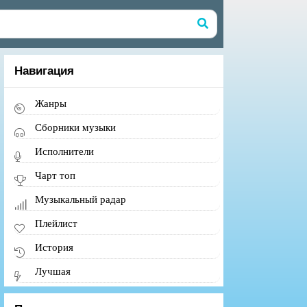
Навигация
Жанры
Сборники музыки
Исполнители
Чарт топ
Музыкальный радар
Плейлист
История
Лучшая