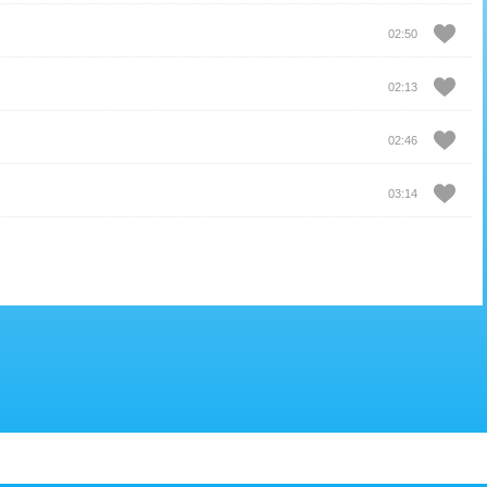
02:50
02:13
02:46
03:14