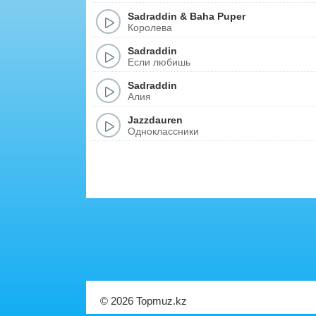
Sadraddin
&
Baha Puper
Королева
Sadraddin
Если любишь
Sadraddin
Алия
Jazzdauren
Одноклассники
© 2026 Topmuz.kz