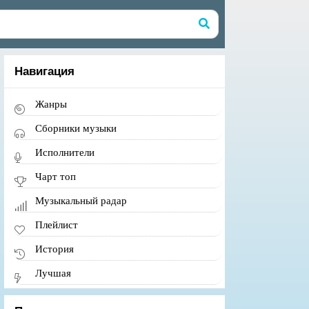
Навигация
Жанры
Сборники музыки
Исполнители
Чарт топ
Музыкальный радар
Плейлист
История
Лучшая