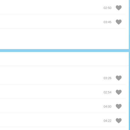
02:50
03:45
03:26
02:54
04:00
04:22