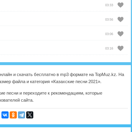
03:33
03:56
03:06
03:16
лайн и скачать бесплатно в mp3 формате на TopMuz.kz. На
азмер файла и категория «Казахские песни 2021».
жие песни и переходите к рекомендациям, которые
ователей сайта.