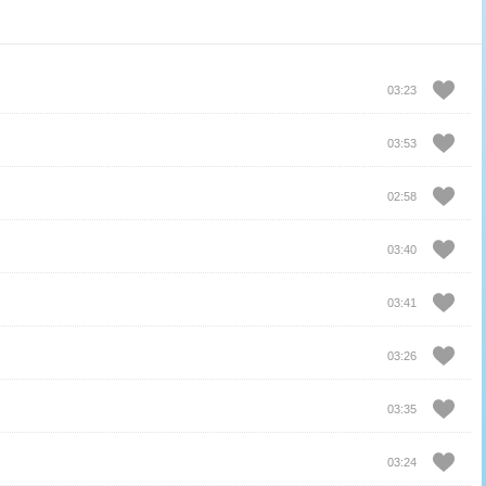
03:23
03:53
02:58
03:40
03:41
03:26
03:35
03:24