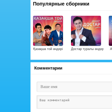
Популярные сборники
Қазақша той әндері
Достар туралы әндер
А
Комментарии