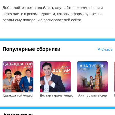
Добавляйте трек в плейлист, слушайте похожие песни и
переходите к рекомендациям, которые формируются по
реальному поведению пользователей сайта.
Популярные сборники
См.все
Қазақша той әндері
Достар туралы әндер
Ана туралы әндер