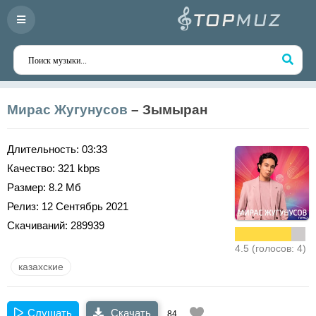
Мирас Жугунусов
– Зымыран
Длительность:
03:33
Качество:
321 kbps
Размер:
8.2 Мб
Релиз:
12 Сентябрь 2021
Скачиваний:
289939
4.5 (голосов: 4)
казахские
Слушать
Скачать
84