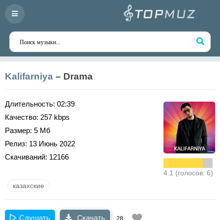
Kalifarniya
– Drama
Длительность:
02:39
Качество:
257 kbps
Размер:
5 Мб
Релиз:
13 Июнь 2022
Скачиваний:
12166
4.1 (голосов: 6)
казахские
Слушать
Скачать
28