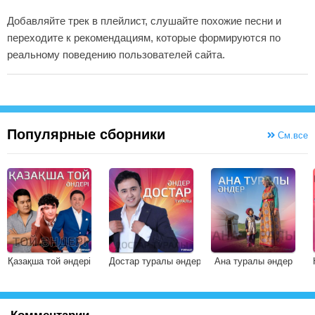
Добавляйте трек в плейлист, слушайте похожие песни и
переходите к рекомендациям, которые формируются по
реальному поведению пользователей сайта.
Популярные сборники
См.все
Қазақша той әндері
Достар туралы әндер
Ана туралы әндер