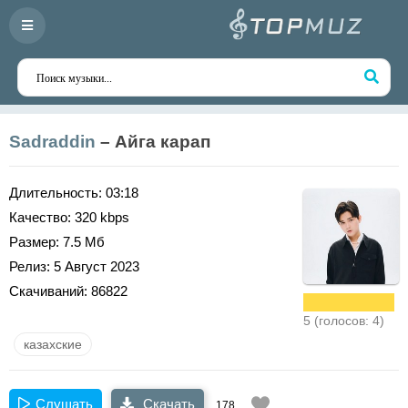
Sadraddin
– Айга карап
Длительность:
03:18
Качество:
320 kbps
Размер:
7.5 Мб
Релиз:
5 Август 2023
Скачиваний:
86822
5 (голосов: 4)
казахские
Слушать
Скачать
178