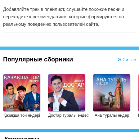
Добавляйте трек в плейлист, слушайте похожие песни и
переходите к рекомендациям, которые формируются по
реальному поведению пользователей сайта.
Популярные сборники
См.все
Қазақша той әндері
Достар туралы әндер
Ана туралы әндер