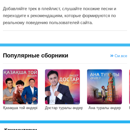
Добавляйте трек в плейлист, слушайте похожие песни и
переходите к рекомендациям, которые формируются по
реальному поведению пользователей сайта.
Популярные сборники
См.все
Қазақша той әндері
Достар туралы әндер
Ана туралы әндер