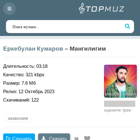
Еркебулан Кумаров
– Мангилигим
Длительность:
03:18
Качество:
321 kbps
Размер:
7.6 Мб
Релиз:
12 Октябрь 2023
Скачиваний:
122
оцените трек
казахские
Слушать
Скачать
38