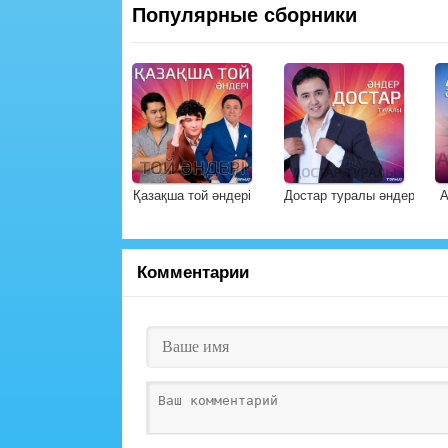
Популярные сборники
Қазақша той әндері
Достар туралы әндер
А
Комментарии