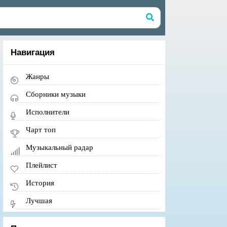
Навигация
Жанры
Сборники музыки
Исполнители
Чарт топ
Музыкальный радар
Плейлист
История
Лучшая