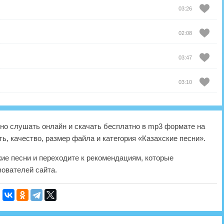
03:26
02:08
03:47
03:10
о слушать онлайн и скачать бесплатно в mp3 формате на
ь, качество, размер файла и категория «Казахские песни».
жие песни и переходите к рекомендациям, которые
ователей сайта.