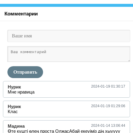
Комментарии
Отправить
Нурик
2024-01-19 01:30:17
Мне нравица
Нурик
2024-01-19 01:29:06
Клас
Мадина
2024-01-14 13:06:44
Өте күшті өлең проста ОлжасАбай екеуіміз дің хыуууу