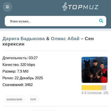
Дарига Бадыкова
&
Олжас Абай
– Сен
керексин
Длительность:
03:27
Качество:
320 kbps
Размер:
7.9 Мб
Релиз:
22 Декабрь 2025
Скачиваний:
3462
4.6 (голосов: 18)
казахские
поп