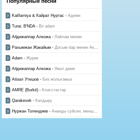
Популярные песни
Kalifarniya & Кайрат Нуртас
-
Адеми
Turar, B'NDA
-
Bir adam
Абдижаппар Алкожа
-
Лайлам менин
Рахымжан Жакайым
-
Досым бар менин Актауда
Adam
-
Журек
Абдижаппар Алкожа
-
Умыт деме
Абзал Утешов
-
Биз жолыгамыз
AMRE (Burkit)
-
Класстастар
Qarakesek
-
Калдыру
Нуржан Толендиев
-
Ананды суйсен, менше суй