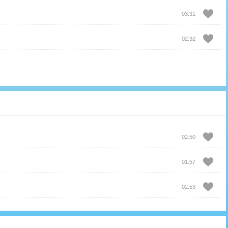
03:31
02:32
02:50
01:57
02:53