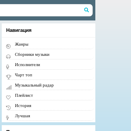
Навигация
Жанры
Сборники музыки
Исполнители
Чарт топ
Музыкальный радар
Плейлист
История
Лучшая