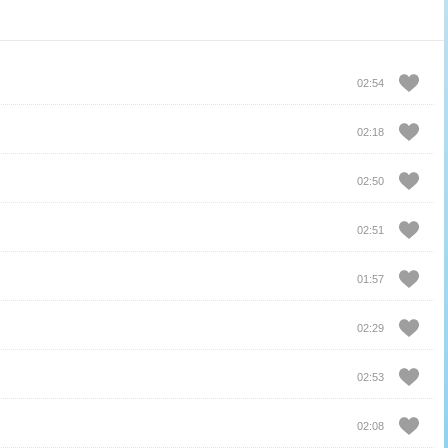
02:54
02:18
02:50
02:51
01:57
02:29
02:53
02:08