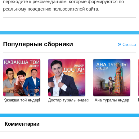
переходите к рекомендациям, которые формируются по
реальному поведению пользователей сайта.
Популярные сборники
См.все
Қазақша той әндері
Достар туралы әндер
Ана туралы әндер
Комментарии