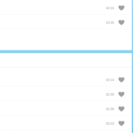
04:16
03:35
03:14
02:39
02:36
05:03