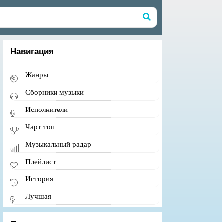
Навигация
Жанры
Сборники музыки
Исполнители
Чарт топ
Музыкальный радар
Плейлист
История
Лучшая