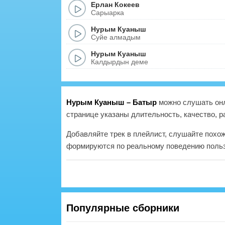
Ерлан Кокеев
Сарыарка
Нурым Куаныш
Суйе алмадым
Нурым Куаныш
Калдырдын деме
Нурым Куаныш – Батыр
можно слушать онл
странице указаны длительность, качество, р
Добавляйте трек в плейлист, слушайте похо
формируются по реальному поведению польз
Популярные сборники