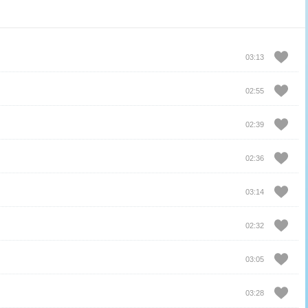
03:13
02:55
02:39
02:36
03:14
02:32
03:05
03:28