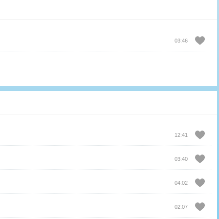
03:46
12:41
03:40
04:02
02:07