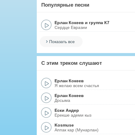
Популярные песни
Ерлан Кокеев и группа К7
Сердце Евразии
Показать все
С этим треком слушают
Ерлан Кокеев
Я желаю всем счастья
Ерлан Кокеев
Досыма
Ески Андер
Ерекше адеми кыз
Kosmuse
Аппак кар (Мунарлан)