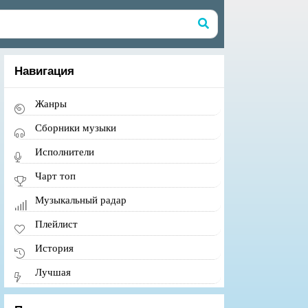
Навигация
Жанры
Сборники музыки
Исполнители
Чарт топ
Музыкальный радар
Плейлист
История
Лучшая